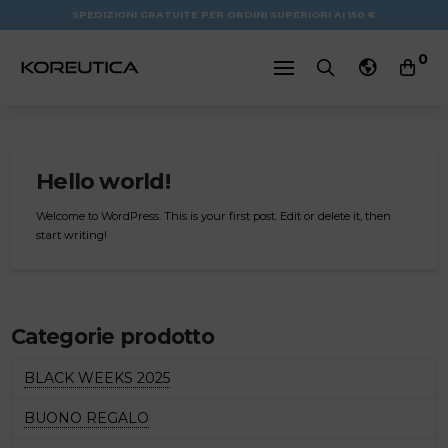
SPEDIZIONI GRATUITE PER ORDINI SUPERIORI AI 150 €
0
Hello world!
Welcome to WordPress. This is your first post. Edit or delete it, then
start writing!
Categorie prodotto
BLACK WEEKS 2025
BUONO REGALO