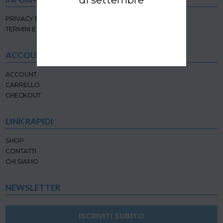
PRIVACY POLICY
TERMINI E CONDIZIONI
ACCOUNT
ACCOUNT
CARRELLO
CHECKOUT
LINK RAPIDI
SHOP
CONTATTI
CHI SIAMO
NEWSLETTER
ISCRIVITI SUBITO