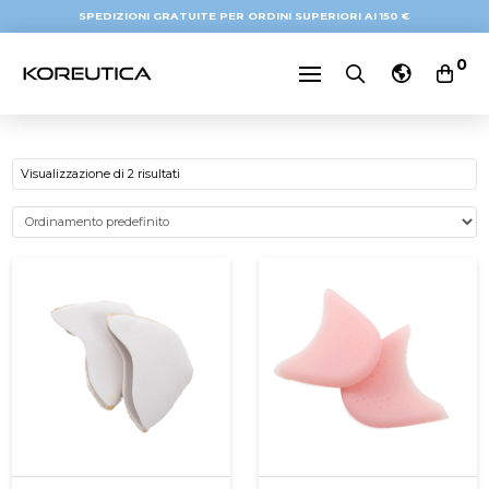
SPEDIZIONI GRATUITE PER ORDINI SUPERIORI AI 150 €
0
Visualizzazione di 2 risultati