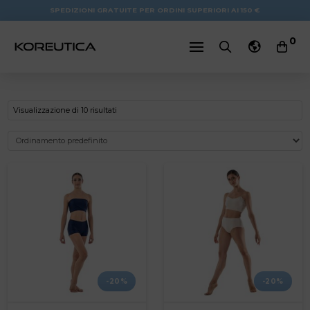
SPEDIZIONI GRATUITE PER ORDINI SUPERIORI AI 150 €
0
Visualizzazione di 10 risultati
-20%
-20%