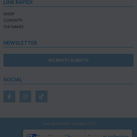
LINK RAPIDI
SHOP
CONTATTI
CHI SIAMO
NEWSLETTER
ISCRIVITI SUBITO
SOCIAL
Copyright © 2024 Spotlight PDS
Your Privacy Choices
Notice at collection