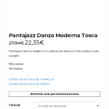
Pantajazz Danza Moderna Tosca
22,35
€
27,94
€
Pantajazz danza moderna in cotone con fascia in vita e polsini sulle
caviglie.
95% cotone
5% elastan
GUIDA ALLE TAGLIE TABELLA
GUIDA ALLE TAGLIE VIDEO
Richiedi una personalizzazione
TAGLIE