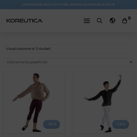
SPEDIZIONI GRATUITE PER ORDINI SUPERIORI AI 150 €
0
Visualizzazione di 3 risultati
-20%
-20%