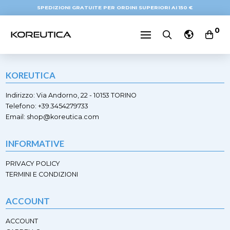
SPEDIZIONI GRATUITE PER ORDINI SUPERIORI AI 150 €
0
KOREUTICA
Indirizzo: Via Andorno, 22 - 10153 TORINO
Telefono: +39.3454279733
Email: shop@koreutica.com
INFORMATIVE
PRIVACY POLICY
TERMINI E CONDIZIONI
ACCOUNT
ACCOUNT