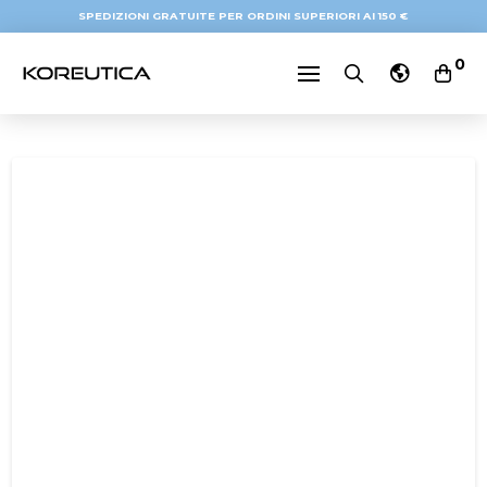
SPEDIZIONI GRATUITE PER ORDINI SUPERIORI AI 150 €
0