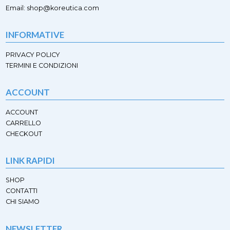
pagina
Email: shop@koreutica.com
del
prodotto
INFORMATIVE
PRIVACY POLICY
TERMINI E CONDIZIONI
ACCOUNT
ACCOUNT
CARRELLO
CHECKOUT
LINK RAPIDI
SHOP
CONTATTI
CHI SIAMO
NEWSLETTER