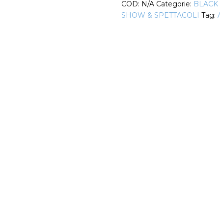
COD:
N/A
Categorie:
BLACK
quantità
SHOW & SPETTACOLI
Tag: