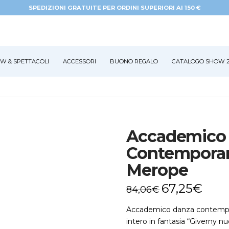
SPEDIZIONI GRATUITE PER ORDINI SUPERIORI AI 150 €
W & SPETTACOLI
ACCESSORI
BUONO REGALO
CATALOGO SHOW 2
Accademico
Contempora
Merope
67,25
€
84,06
€
Accademico danza contempo
intero in fantasia “Giverny n