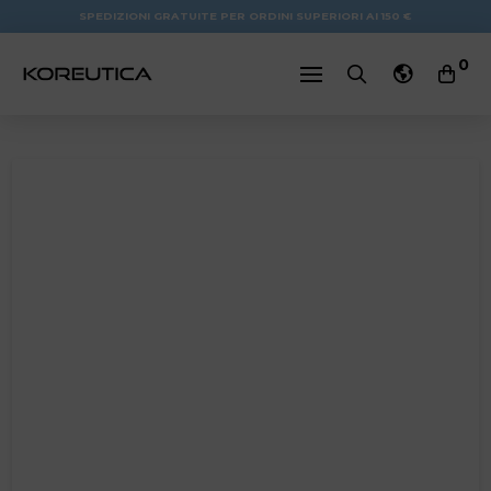
SPEDIZIONI GRATUITE PER ORDINI SUPERIORI AI 150 €
0