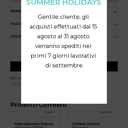
SUMMER HOLIDAYS
MODELLO
Gentile cliente, gli 
TAGLIA
acquisti effettuati dal 15 
agosto al 31 agosto 
COLORE
verranno spediti nei 
Body
primi 7 giorni lavorativi 
Danza
Classica
di settembre
Aggiungi al carrello
Donna/Bambina
Julieta
quantità
COD:
N/A
Categorie:
BLACK WEEKS 2025
,
CLASSICO
,
SHOW &
SPETTACOLI
Tag:
ADULTO
,
BAMBINO
Prodotti Correlati
-5%
-10%
Mezzepunte Danza
Collant Danza
Classica T300
Classica