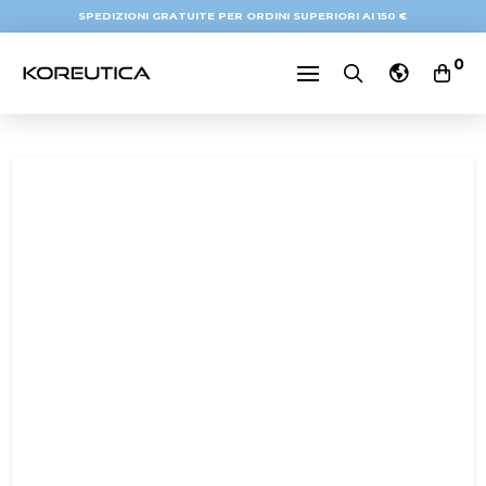
SPEDIZIONI GRATUITE PER ORDINI SUPERIORI AI 150 €
0