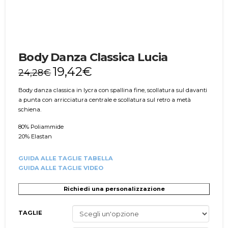
Body Danza Classica Lucia
19,42
€
24,28
€
Body danza classica in lycra con spallina fine, scollatura sul davanti
a punta con arricciatura centrale e scollatura sul retro a metà
schiena.
80% Poliammide
20% Elastan
GUIDA ALLE TAGLIE TABELLA
GUIDA ALLE TAGLIE VIDEO
Richiedi una personalizzazione
TAGLIE