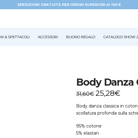
SPEDIZIONI GRATUITE PER ORDINI SUPERIORI AI 150 €
W & SPETTACOLI
ACCESSORI
BUONO REGALO
CATALOGO SHOW 2
Body Danza 
25,28
€
31,60
€
Body danza classica in cotone
scollatura profonda sulla schi
95% cotone
5% elastan