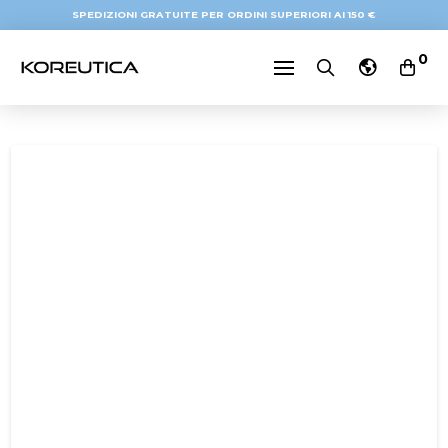
SPEDIZIONI GRATUITE PER ORDINI SUPERIORI AI 150 €
0