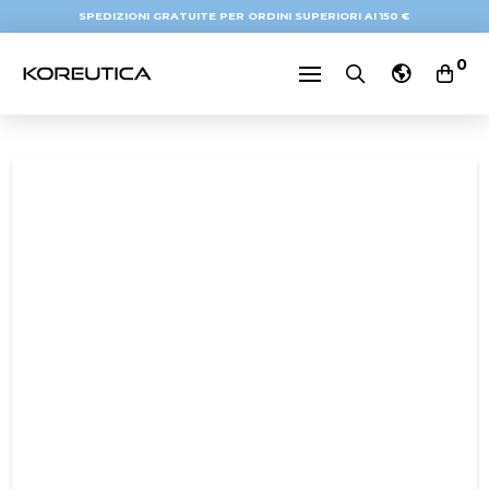
SPEDIZIONI GRATUITE PER ORDINI SUPERIORI AI 150 €
0