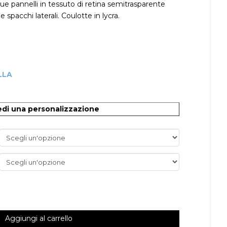
ue pannelli in tessuto di retina semitrasparente
 spacchi laterali. Coulotte in lycra.
LLA
O
edi una personalizzazione
Aggiungi al carrello