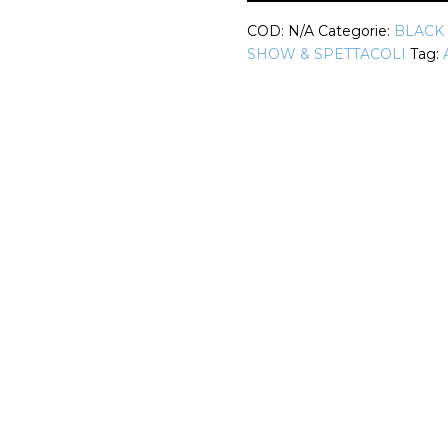
Altea
COD:
N/A
Categorie:
BLACK
quantità
SHOW & SPETTACOLI
Tag: