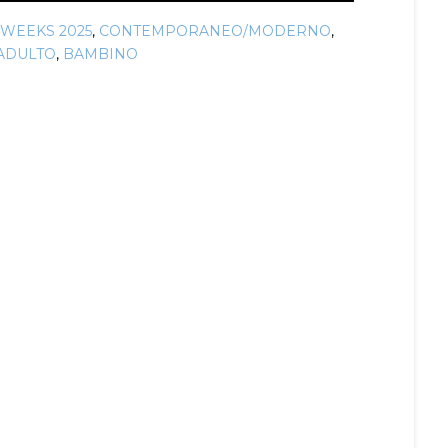
 WEEKS 2025
,
CONTEMPORANEO/MODERNO
,
ADULTO
,
BAMBINO