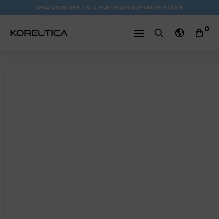
SPEDIZIONI GRATUITE PER ORDINI SUPERIORI AI 150 €
0