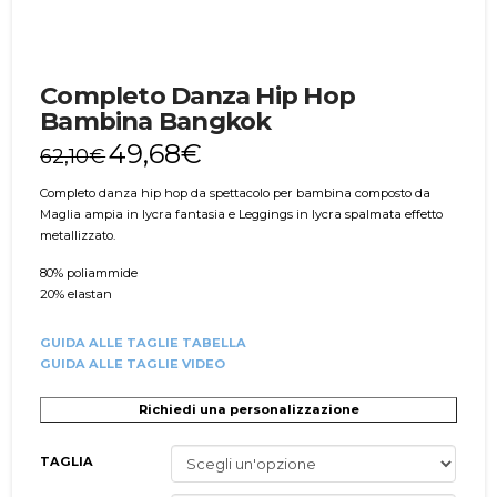
Completo Danza Hip Hop
Bambina Bangkok
49,68
€
62,10
€
Completo danza hip hop da spettacolo per bambina composto da
Maglia ampia in lycra fantasia e Leggings in lycra spalmata effetto
metallizzato.
80% poliammide
20% elastan
GUIDA ALLE TAGLIE TABELLA
GUIDA ALLE TAGLIE VIDEO
Richiedi una personalizzazione
TAGLIA