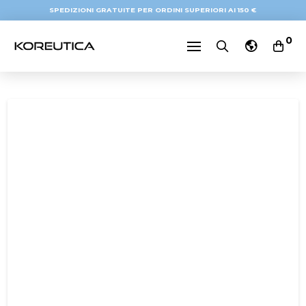
SPEDIZIONI GRATUITE PER ORDINI SUPERIORI AI 150 €
0