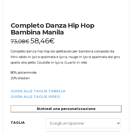
Completo Danza Hip Hop
Bambina Manila
58,46
€
73,08
€
Completo danza hip hop da spettacolo per bambina composto da
Mini-abito in lycra spalmata e lycra, rouge in lycra spalmata dal giro
spalla alla petto. Coulotte in lycra. Guanti in rete.
80% poliammide
20% elastan
GUIDA ALLE TAGLIE TABELLA
GUIDA ALLE TAGLIE VIDEO
Richiedi una personalizzazione
TAGLIA