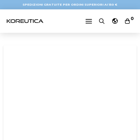
SPEDIZIONI GRATUITE PER ORDINI SUPERIORI AI 150 €
0