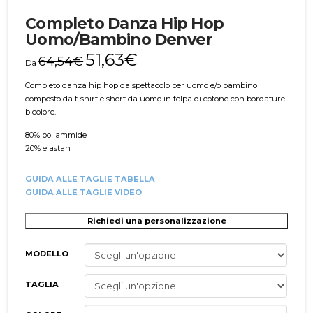
Completo Danza Hip Hop
Uomo/Bambino Denver
51,63
€
64,54
€
Da
Completo danza hip hop da spettacolo per uomo e/o bambino
composto da t-shirt e short da uomo in felpa di cotone con bordature
bicolore.
80% poliammide
20% elastan
GUIDA ALLE TAGLIE TABELLA
GUIDA ALLE TAGLIE VIDEO
Richiedi una personalizzazione
MODELLO
TAGLIA