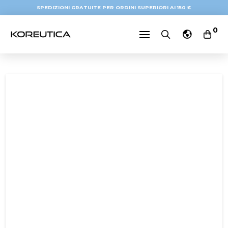
SPEDIZIONI GRATUITE PER ORDINI SUPERIORI AI 150 €
0