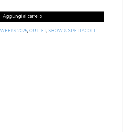
Aggiungi al carrello
 WEEKS 2025
,
OUTLET
,
SHOW & SPETTACOLI