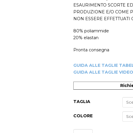
ESAURIMENTO SCORTE ED 
PRODUZIONE E/O COME P
NON ESSERE EFFETTUATI C
80% poliammide
20% elastan
Pronta consegna
GUIDA ALLE TAGLIE TABE
GUIDA ALLE TAGLIE VIDE
Richi
-30%
TAGLIA
COLORE
Completo