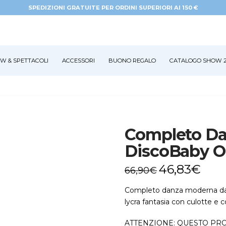
SPEDIZIONI GRATUITE PER ORDINI SUPERIORI AI 150 €
W & SPETTACOLI
ACCESSORI
BUONO REGALO
CATALOGO SHOW 2
Completo D
DiscoBaby O
46,83
€
66,90
€
Completo danza moderna da 
lycra fantasia con culotte e cop
ATTENZIONE: QUESTO PRO