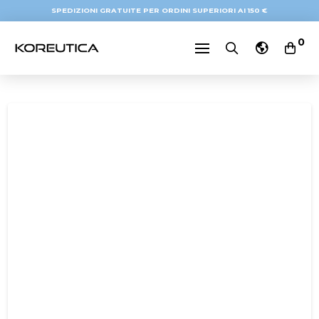
SPEDIZIONI GRATUITE PER ORDINI SUPERIORI AI 150 €
0