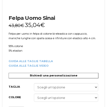
Felpa Uomo Sinai
35,04
€
43,80
€
Felpa per uomo in felpa di cotone bi-eleastica con cappuccio,
maniche lunghe con spalla scesa e rifiniture con elastico alto 4 cm.
95% cotone
5% elastan
GUIDA ALLE TAGLIE TABELLA
GUIDA ALLE TAGLIE VIDEO
Richiedi una personalizzazione
TAGLIA
COLORE