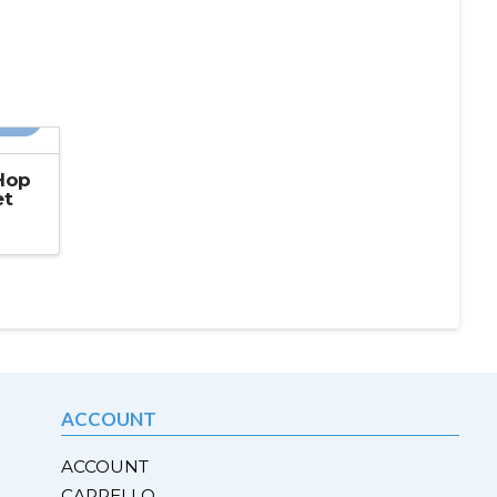
30%
Hop
et
ACCOUNT
ACCOUNT
CARRELLO