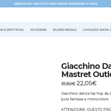
SPEDIZIONI GRATUITE PER ORDINI SUPERIORI AI 150 €
W & SPETTACOLI
ACCESSORI
BUONO REGALO
CATALOGO SHOW 2
Giacchino D
Mastret Outl
22,05
€
31,50
€
Giacchino danza hip hop da 
lycra fantasia e monocolore.
ATTENZIONE: QUESTO PRO