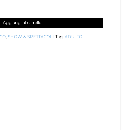
Aggiungi al carrello
ICO
,
SHOW & SPETTACOLI
Tag:
ADULTO
,