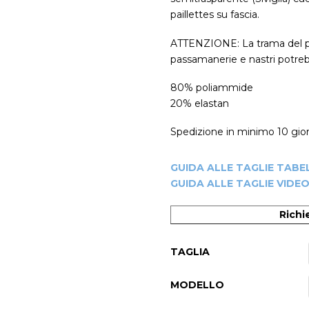
paillettes su fascia.
ATTENZIONE: La trama del piz
passamanerie e nastri potrebbe
80% poliammide
20% elastan
Spedizione in minimo 10 giorn
GUIDA ALLE TAGLIE TABE
GUIDA ALLE TAGLIE VIDE
Richi
-20%
TAGLIA
MODELLO