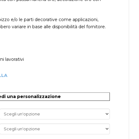
zo e/o le parti decorative come applicazioni,
ro variare in base alle disponibilità del fornitore.
i lavorativi
LLA
O
edi una personalizzazione