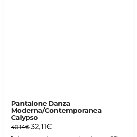
Pantalone Danza
Moderna/Contemporanea
Calypso
32,11
€
40,14
€