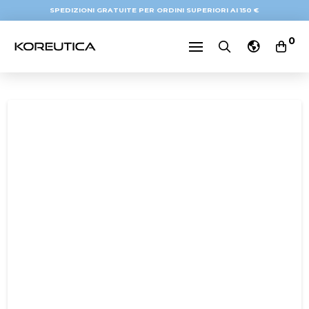
SPEDIZIONI GRATUITE PER ORDINI SUPERIORI AI 150 €
0