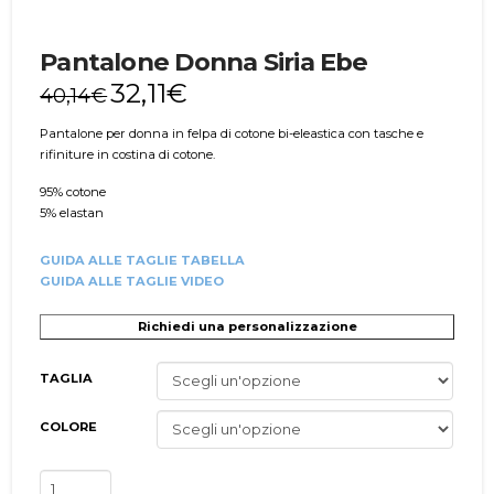
Pantalone Donna Siria Ebe
32,11
€
40,14
€
Pantalone per donna in felpa di cotone bi-eleastica con tasche e
rifiniture in costina di cotone.
95% cotone
5% elastan
GUIDA ALLE TAGLIE TABELLA
GUIDA ALLE TAGLIE VIDEO
Richiedi una personalizzazione
TAGLIA
COLORE
Pantalone