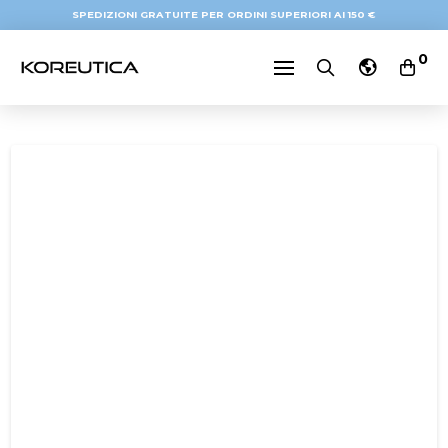
SPEDIZIONI GRATUITE PER ORDINI SUPERIORI AI 150 €
0