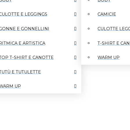
SPEDIZIONI GRATUITE PER ORDINI SUPERIORI AI 150 €
CULOTTE E LEGGINGS
CAMICIE
GONNE E GONNELLINI
CULOTTE LEG
RITMICA E ARTISTICA
T-SHIRT E CA
TOP T-SHIRT E CANOTTE
WARM UP
TUTÙ E TUTULETTE
WARM UP