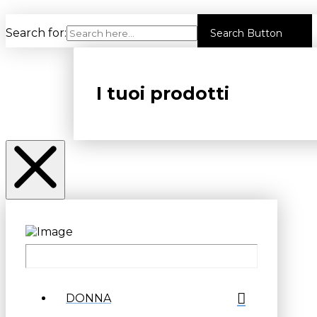
Search for:
Search Button
I tuoi prodotti
DONNA