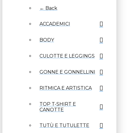
← Back
ACCADEMICI
BODY
CULOTTE E LEGGINGS
GONNE E GONNELLINI
RITMICA E ARTISTICA
TOP T-SHIRT E
CANOTTE
TUTÙ E TUTULETTE