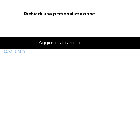
Richiedi una personalizzazione
Aggiungi al carrello
:
BAMBINO