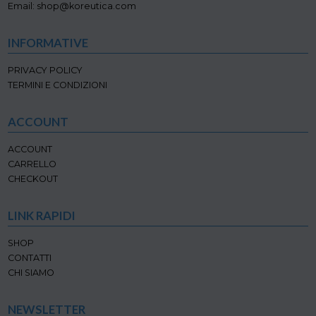
pagina
Email: shop@koreutica.com
del
prodotto
INFORMATIVE
PRIVACY POLICY
TERMINI E CONDIZIONI
ACCOUNT
ACCOUNT
CARRELLO
CHECKOUT
LINK RAPIDI
SHOP
CONTATTI
CHI SIAMO
NEWSLETTER