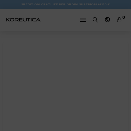
SPEDIZIONI GRATUITE PER ORDINI SUPERIORI AI 150 €
0