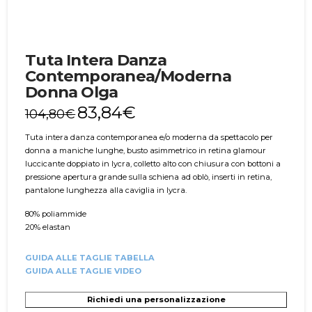
Tuta Intera Danza
Contemporanea/Moderna
Donna Olga
83,84
€
104,80
€
Tuta intera danza contemporanea e/o moderna da spettacolo per
donna a maniche lunghe, busto asimmetrico in retina glamour
luccicante doppiato in lycra, colletto alto con chiusura con bottoni a
pressione apertura grande sulla schiena ad oblò, inserti in retina,
pantalone lunghezza alla caviglia in lycra.
80% poliammide
20% elastan
GUIDA ALLE TAGLIE TABELLA
GUIDA ALLE TAGLIE VIDEO
Richiedi una personalizzazione