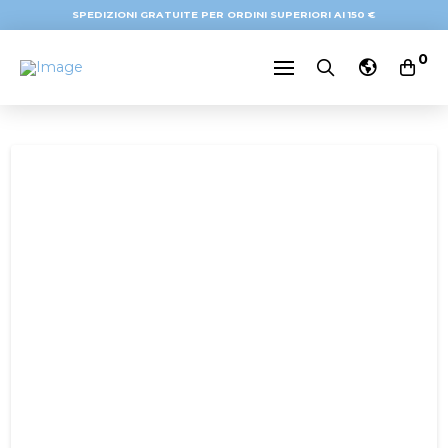
SPEDIZIONI GRATUITE PER ORDINI SUPERIORI AI 150 €
0