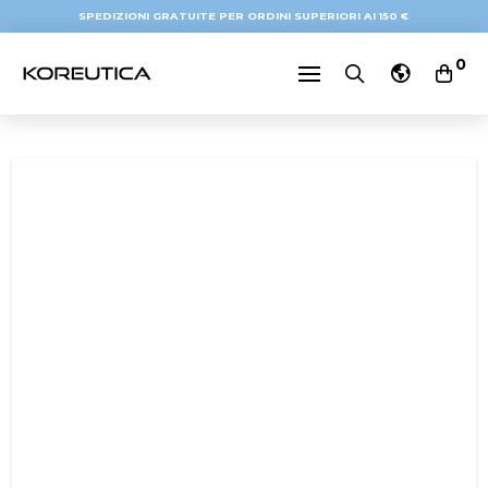
SPEDIZIONI GRATUITE PER ORDINI SUPERIORI AI 150 €
0