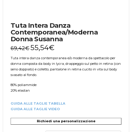
Tuta Intera Danza
Contemporanea/Moderna
Donna Susanna
55,54
€
69,42
€
Tuta intera danza contemporanea e/o moderna da spettacolo per
donna composta da body in lycra, drappeggio sul petto in retina (con
seno doppiato) e colletto, pantalone in retina cucito in vita sul body
svasato al fondo.
80% poliammide
20% elastan
GUIDA ALLE TAGLIE TABELLA
GUIDA ALLE TAGLIE VIDEO
Richiedi una personalizzazione