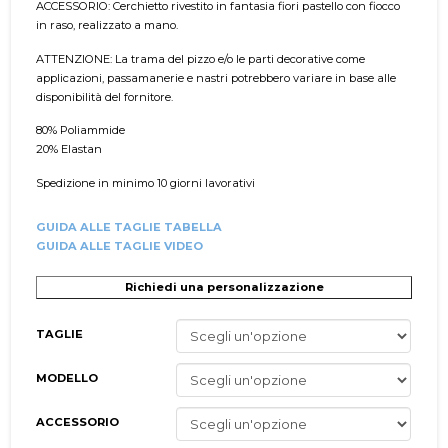
ACCESSORIO: Cerchietto rivestito in fantasia fiori pastello con fiocco
in raso, realizzato a mano.
ATTENZIONE: La trama del pizzo e/o le parti decorative come
applicazioni, passamanerie e nastri potrebbero variare in base alle
disponibilità del fornitore.
80% Poliammide
20% Elastan
Spedizione in minimo 10 giorni lavorativi
GUIDA ALLE TAGLIE TABELLA
GUIDA ALLE TAGLIE VIDEO
Richiedi una personalizzazione
TAGLIE
MODELLO
ACCESSORIO