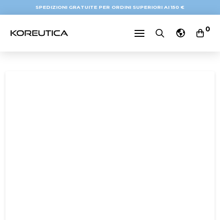
SPEDIZIONI GRATUITE PER ORDINI SUPERIORI AI 150 €
0