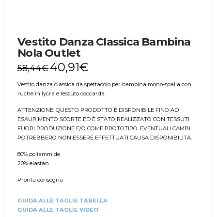
Vestito Danza Classica Bambina
Nola Outlet
40,91
€
58,44
€
Vestito danza classica da spettacolo per bambina mono-spalla con
ruche in lycra e tessuto coccarda.
ATTENZIONE: QUESTO PRODOTTO È DISPONIBILE FINO AD
ESAURIMENTO SCORTE ED È STATO REALIZZATO CON TESSUTI
FUORI PRODUZIONE E/O COME PROTOTIPO. EVENTUALI CAMBI
POTREBBERO NON ESSERE EFFETTUATI CAUSA DISPONIBILITÀ.
80% poliammide
20% elastan
Pronta consegna
GUIDA ALLE TAGLIE TABELLA
GUIDA ALLE TAGLIE VIDEO