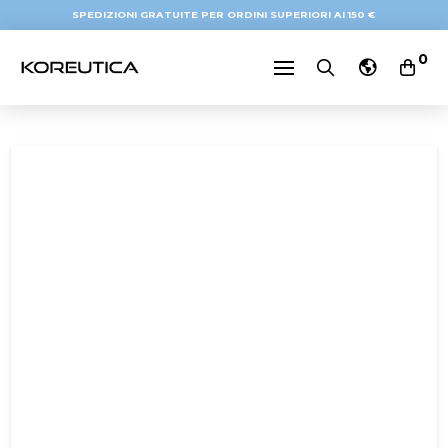
SPEDIZIONI GRATUITE PER ORDINI SUPERIORI AI 150 €
0