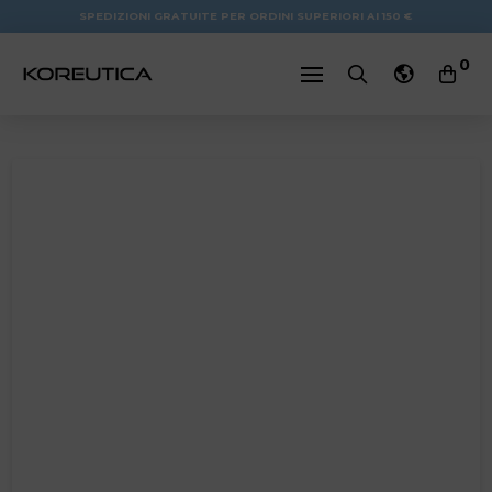
SPEDIZIONI GRATUITE PER ORDINI SUPERIORI AI 150 €
0