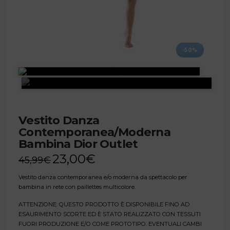
-50%
Vestito Danza
Contemporanea/Moderna
Bambina Dior Outlet
23,00
€
45,99
€
Vestito danza contemporanea e/o moderna da spettacolo per
bambina in rete con paillettes multicolore.
ATTENZIONE: QUESTO PRODOTTO È DISPONIBILE FINO AD
ESAURIMENTO SCORTE ED È STATO REALIZZATO CON TESSUTI
FUORI PRODUZIONE E/O COME PROTOTIPO. EVENTUALI CAMBI