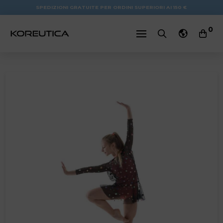
SPEDIZIONI GRATUITE PER ORDINI SUPERIORI AI 150 €
0