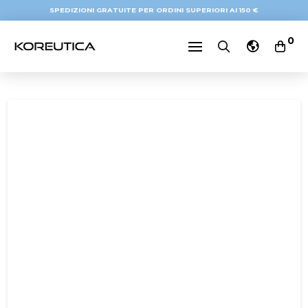
SPEDIZIONI GRATUITE PER ORDINI SUPERIORI AI 150 €
0