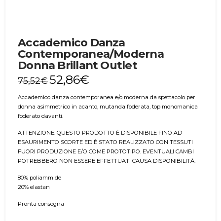
Accademico Danza
Contemporanea/Moderna
Donna Brillant Outlet
52,86
€
75,52
€
Accademico danza contemporanea e/o moderna da spettacolo per
donna asimmetrico in acanto, mutanda foderata, top monomanica
foderato davanti.
ATTENZIONE: QUESTO PRODOTTO È DISPONIBILE FINO AD
ESAURIMENTO SCORTE ED È STATO REALIZZATO CON TESSUTI
FUORI PRODUZIONE E/O COME PROTOTIPO. EVENTUALI CAMBI
POTREBBERO NON ESSERE EFFETTUATI CAUSA DISPONIBILITÀ.
80% poliammide
20% elastan
Pronta consegna