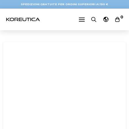
SPEDIZIONI GRATUITE PER ORDINI SUPERIORI AI 150 €
0