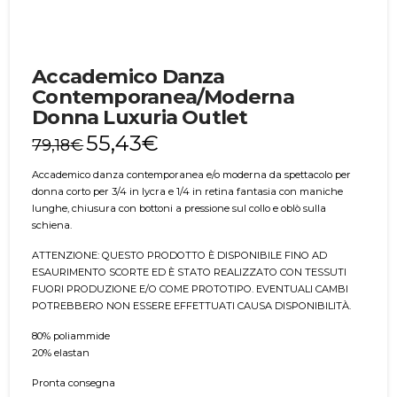
Accademico Danza
Contemporanea/Moderna
Donna Luxuria Outlet
55,43
€
79,18
€
Accademico danza contemporanea e/o moderna da spettacolo per
donna corto per 3/4 in lycra e 1/4 in retina fantasia con maniche
lunghe, chiusura con bottoni a pressione sul collo e oblò sulla
schiena.
ATTENZIONE: QUESTO PRODOTTO È DISPONIBILE FINO AD
ESAURIMENTO SCORTE ED È STATO REALIZZATO CON TESSUTI
FUORI PRODUZIONE E/O COME PROTOTIPO. EVENTUALI CAMBI
POTREBBERO NON ESSERE EFFETTUATI CAUSA DISPONIBILITÀ.
80% poliammide
20% elastan
Pronta consegna