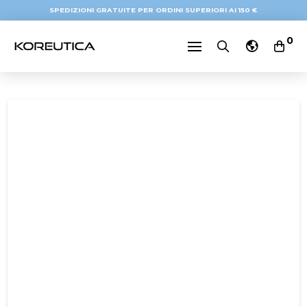
SPEDIZIONI GRATUITE PER ORDINI SUPERIORI AI 150 €
0