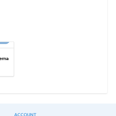
20%
erna
ACCOUNT