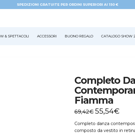
SPEDIZIONI GRATUITE PER ORDINI SUPERIORI AI 150 €
W & SPETTACOLI
ACCESSORI
BUONO REGALO
CATALOGO SHOW 2
Completo D
Contempora
Fiamma
55,54
€
69,42
€
Completo danza contempora
composto da vestito in retina 