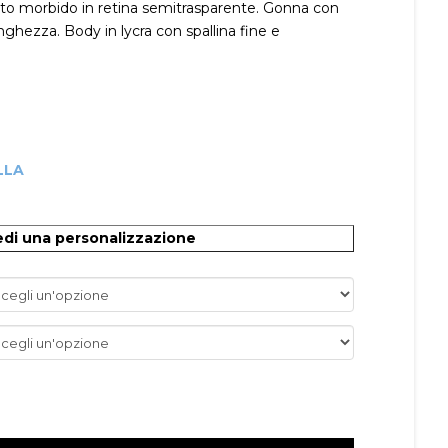
uto morbido in retina semitrasparente. Gonna con
nghezza. Body in lycra con spallina fine e
LLA
O
edi una personalizzazione