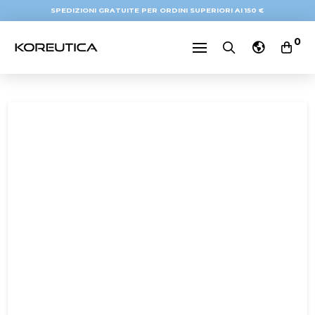
SPEDIZIONI GRATUITE PER ORDINI SUPERIORI AI 150 €
0