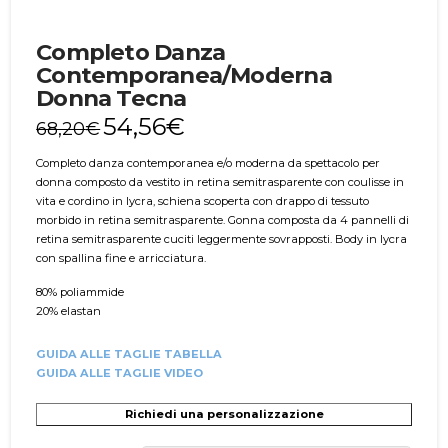
Completo Danza
Contemporanea/Moderna
Donna Tecna
54,56
€
68,20
€
Completo danza contemporanea e/o moderna da spettacolo per
donna composto da vestito in retina semitrasparente con coulisse in
vita e cordino in lycra, schiena scoperta con drappo di tessuto
morbido in retina semitrasparente. Gonna composta da 4 pannelli di
retina semitrasparente cuciti leggermente sovrapposti. Body in lycra
con spallina fine e arricciatura.
80% poliammide
20% elastan
GUIDA ALLE TAGLIE TABELLA
GUIDA ALLE TAGLIE VIDEO
Richiedi una personalizzazione