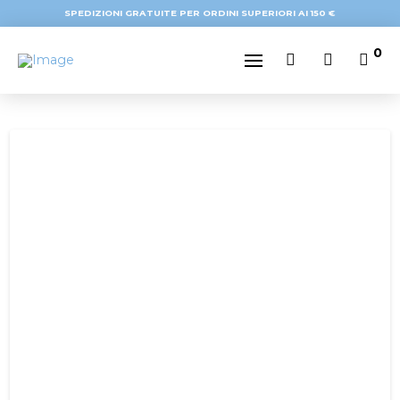
SPEDIZIONI GRATUITE PER ORDINI SUPERIORI AI 150 €
0