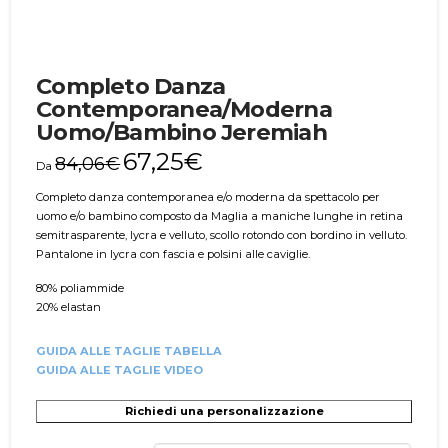
Completo Danza
Contemporanea/Moderna
Uomo/Bambino Jeremiah
67,25
€
84,06
€
Da
Completo danza contemporanea e/o moderna da spettacolo per
uomo e/o bambino composto da Maglia a maniche lunghe in retina
semitrasparente, lycra e velluto, scollo rotondo con bordino in velluto.
Pantalone in lycra con fascia e polsini alle caviglie.
80% poliammide
20% elastan
GUIDA ALLE TAGLIE TABELLA
GUIDA ALLE TAGLIE VIDEO
Richiedi una personalizzazione