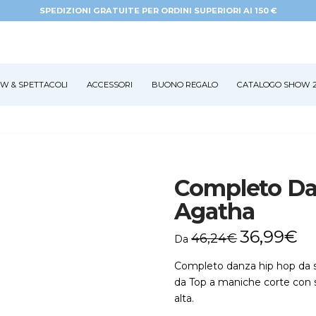
SPEDIZIONI GRATUITE PER ORDINI SUPERIORI AI 150 €
W & SPETTACOLI
ACCESSORI
BUONO REGALO
CATALOGO SHOW 2
Completo Da
Agatha
36,99
€
46,24
€
Da
Completo danza hip hop da s
da Top a maniche corte con s
alta.