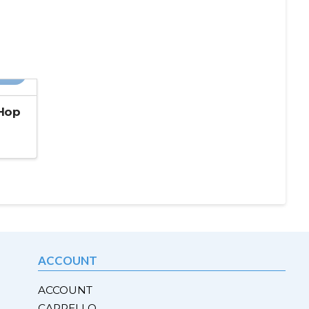
20%
Hop
ACCOUNT
ACCOUNT
CARRELLO