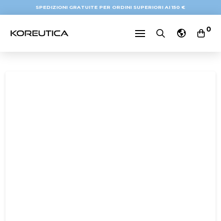
SPEDIZIONI GRATUITE PER ORDINI SUPERIORI AI 150 €
0