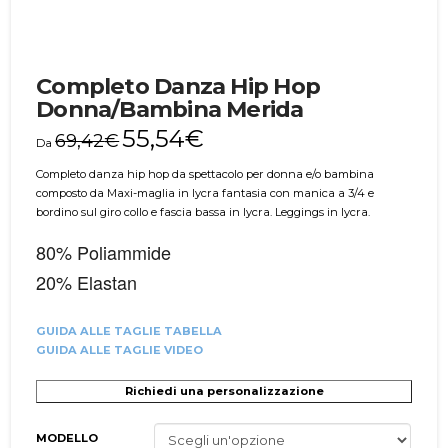
Completo Danza Hip Hop
Donna/Bambina Merida
55,54
€
69,42
€
Da
Completo danza hip hop da spettacolo per donna e/o bambina
composto da Maxi-maglia in lycra fantasia con manica a 3/4 e
bordino sul giro collo e fascia bassa in lycra. Leggings in lycra.
80% Poliammide
20% Elastan
GUIDA ALLE TAGLIE TABELLA
GUIDA ALLE TAGLIE VIDEO
Richiedi una personalizzazione
MODELLO