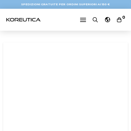
SPEDIZIONI GRATUITE PER ORDINI SUPERIORI AI 150 €
0