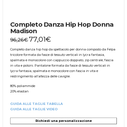
Completo Danza Hip Hop Donna
Madison
77,01
€
96,26
€
Completo danza hip hop da spettacolo per donna composto da Felpa
tricolore formata da fasce di tessuto verticali in lycra fantasia,
spalmata e monocolore con cappuccio doppiato, zip centrale, fascia
in vita e polsini. Pantalone formata da fasce di tessuto verticali in
lycra fantasia, spalmata e monocolore con fascia in vita e
restringimento all’altezza delle caviglie.
80% poliammide
20% elastan
GUIDA ALLE TAGLIE TABELLA
GUIDA ALLE TAGLIE VIDEO
Richiedi una personalizzazione