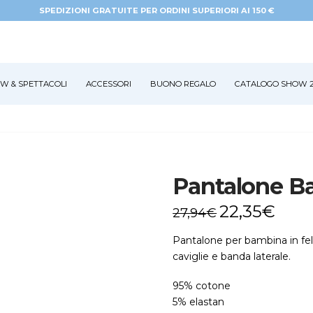
SPEDIZIONI GRATUITE PER ORDINI SUPERIORI AI 150 €
W & SPETTACOLI
ACCESSORI
BUONO REGALO
CATALOGO SHOW 2
Pantalone B
22,35
€
27,94
€
Pantalone per bambina in felpa
caviglie e banda laterale.
95% cotone
5% elastan