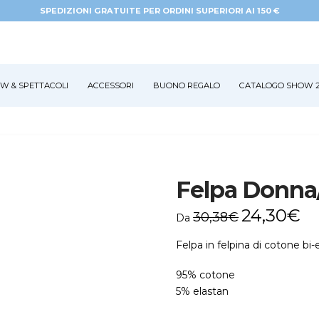
SPEDIZIONI GRATUITE PER ORDINI SUPERIORI AI 150 €
W & SPETTACOLI
ACCESSORI
BUONO REGALO
CATALOGO SHOW 2
Felpa Donna
24,30
€
30,38
€
Da
Felpa in felpina di cotone bi
95% cotone
5% elastan