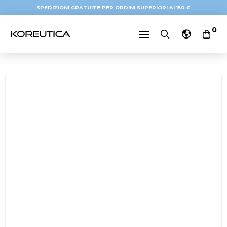
SPEDIZIONI GRATUITE PER ORDINI SUPERIORI AI 150 €
0