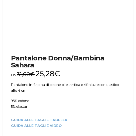
Pantalone Donna/Bambina
Sahara
25,28
€
31,60
€
Da
Pantalone in felpina di cotone bi-eleastica e rifiniture con elastico
alto 4 cm
95% cotone
5% elastan
GUIDA ALLE TAGLIE TABELLA
GUIDA ALLE TAGLIE VIDEO