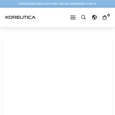
SPEDIZIONI GRATUITE PER ORDINI SUPERIORI AI 150 €
0