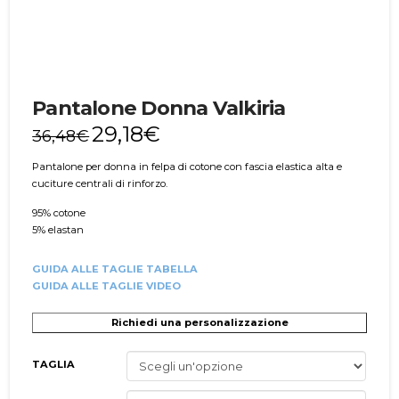
Pantalone Donna Valkiria
29,18
€
36,48
€
Pantalone per donna in felpa di cotone con fascia elastica alta e
cuciture centrali di rinforzo.
95% cotone
5% elastan
GUIDA ALLE TAGLIE TABELLA
GUIDA ALLE TAGLIE VIDEO
Richiedi una personalizzazione
TAGLIA