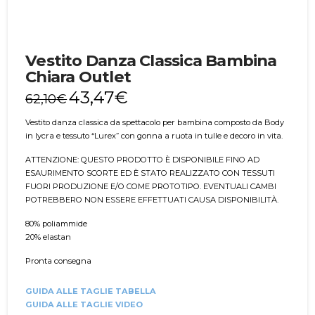
Vestito Danza Classica Bambina
Chiara Outlet
43,47
€
62,10
€
Vestito danza classica da spettacolo per bambina composto da Body
in lycra e tessuto “Lurex” con gonna a ruota in tulle e decoro in vita.
ATTENZIONE: QUESTO PRODOTTO È DISPONIBILE FINO AD
ESAURIMENTO SCORTE ED È STATO REALIZZATO CON TESSUTI
FUORI PRODUZIONE E/O COME PROTOTIPO. EVENTUALI CAMBI
POTREBBERO NON ESSERE EFFETTUATI CAUSA DISPONIBILITÀ.
80% poliammide
20% elastan
Pronta consegna
GUIDA ALLE TAGLIE TABELLA
GUIDA ALLE TAGLIE VIDEO