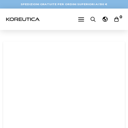
SPEDIZIONI GRATUITE PER ORDINI SUPERIORI AI 150 €
0