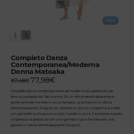
-20%
Completo Danza
Contemporanea/Moderna
Donna Matoaka
77,98
€
97,48
€
Completo danza contemporanea e/o moderna da spettacolo per
donna composto da Top manica 3/4 in retina semitrasparente e
parte centrale frontale in lycra fantasia. La schiena è in retina
semitrasparente (Siviglia) con bordino in lycra e un’apertura a oblò
con gancetto a chiusura sul collo. Culotte in lycra. Pantalone svasato
lunghezza al polpaccio con una gamba il lycra fantasia ed una
gamba in retina semitrasparente (Siviglia).