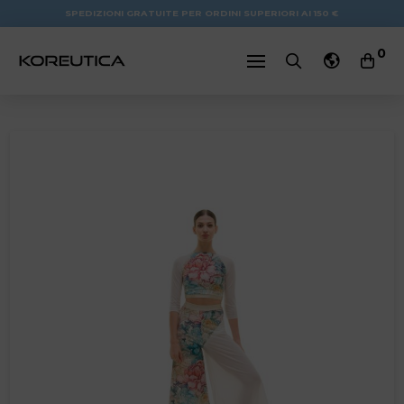
SPEDIZIONI GRATUITE PER ORDINI SUPERIORI AI 150 €
0