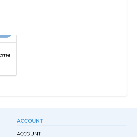
20%
erna
ACCOUNT
ACCOUNT