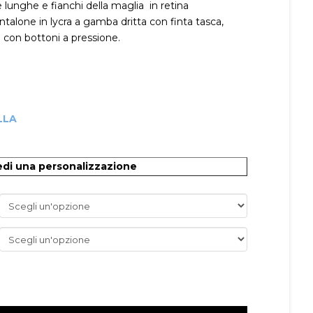
 lunghe e fianchi della maglia in retina
ntalone in lycra a gamba dritta con finta tasca,
a con bottoni a pressione.
LLA
O
edi una personalizzazione