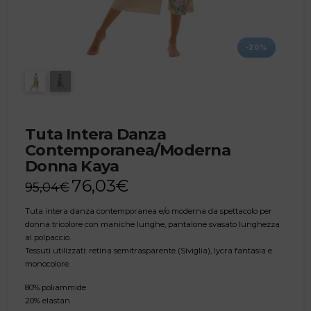
-20%
Tuta Intera Danza
Contemporanea/Moderna
Donna Kaya
76,03
€
95,04
€
Tuta intera danza contemporanea e/o moderna da spettacolo per
donna tricolore con maniche lunghe, pantalone svasato lunghezza
al polpaccio.
Tessuti utilizzati: retina semitrasparente (Siviglia), lycra fantasia e
monocolore.
80% poliammide
20% elastan