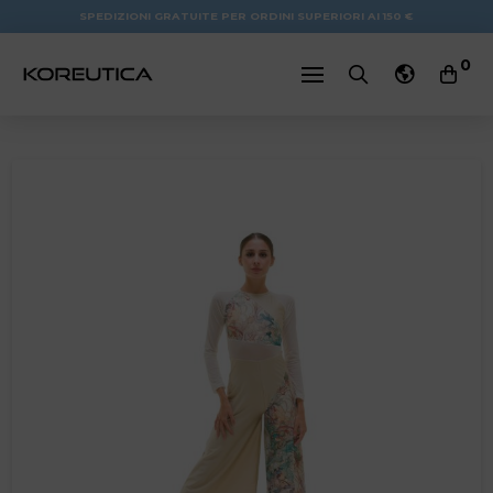
SPEDIZIONI GRATUITE PER ORDINI SUPERIORI AI 150 €
0